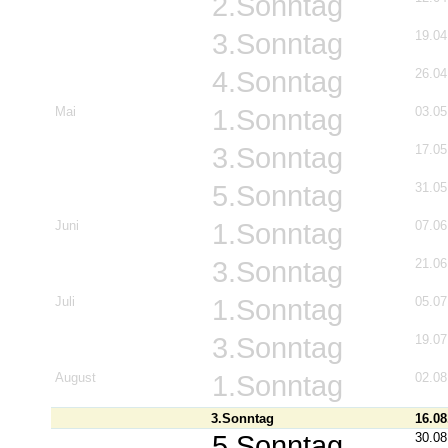
2.Sonntag
3.Sonntag
19.04
4.Sonntag
26.04
Mai
1.Sonntag
03.05
3.Sonntag
17.05
5.Sonntag
31.05
Juni
1.Sonntag
07.06
3.Sonntag
21.06
Juli
1.Sonntag
05.07
3.Sonntag
19.07
August
1.Sonntag
02.08
3.Sonntag
16.08
5.Sonntag
30.08