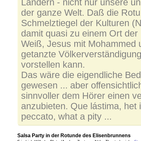
Ländern - nicht nur unsere u
der ganze Welt. Daß die Rot
Schmelztiegel der Kulturen (
damit quasi zu einem Ort der
Weiß, Jesus mit Mohammed u
getanzte Völkerverständigung,
vorstellen kann.
Das wäre die eigendliche Be
gewesen ... aber offensichtl
sinnvoller dem Hörer einen v
anzubieten. Que lástima, het
peccato, what a pity ...
Salsa Party in der Rotunde des Elisenbrunnens