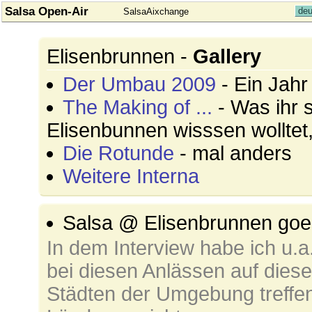
Salsa Open-Air
deu
SalsaAixchange
Elisenbrunnen -
Gallery
Der Umbau 2009
- Ein Jahr
The Making of ...
- Was ihr 
Elisenbunnen wisssen wolltet,
Die Rotunde
- mal anders
Weitere Interna
Salsa @ Elisenbrunnen g
In dem Interview habe ich u.a
bei diesen Anlässen auf dies
Städten der Umgebung treffe