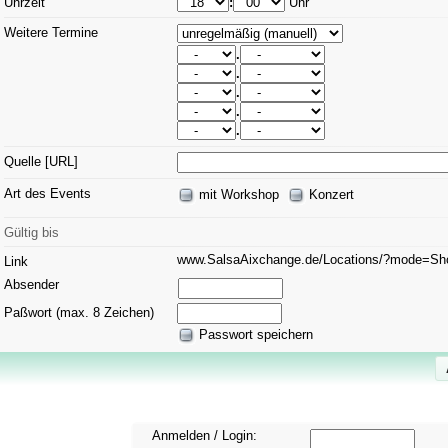
Uhrzeit
:
Uhr
Weitere Termine
.
.
.
.
.
Quelle [URL]
Art des Events
mit Workshop
Konzert
Gültig bis
www.SalsaAixchange.de/Locations/?mode=S
Link
Absender
Paßwort (max. 8 Zeichen)
Passwort speichern
Anmelden / Login: