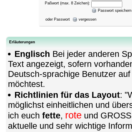
Paßwort (max. 8 Zeichen):
Passwort speichern
oder Passwort
vergessen
Erläuterungen
Englisch
Bei jeder anderen Sp
Text angezeigt, sofern vorhande
Deutsch-sprachige Benutzer au
möchtest.
Richtlinien für das Layout
: "
möglichst einheitlichen und übers
rote
ich euch
fette
,
und GROSSE S
aktuelle und sehr wichtige Infor