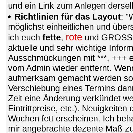
und ein Link zum Anlegen derse
Richtlinien für das Layout
: "
möglichst einheitlichen und übers
rote
ich euch
fette
,
und GROSSE S
aktuelle und sehr wichtige Infor
Ausschmückungen mit ***, +++ et
vom Admin wieder entfernt. Wenn
aufmerksam gemacht werden soll (
Verschiebung eines Termins dann
Zeit eine Änderung verkündet we
Eintrittpreise, etc.). Neuigkeite
Wochen fett erscheinen. Ich behal
mir angebrachte dezente Maß zu