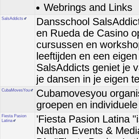
Webrings and Links
SalsAddicts
Dansschool SalsAddict
en Rueda de Casino op
cursussen en workshops
leeftijden en een eigen 
SalsAddicts geniet je 
je dansen in je eigen 
CubaMovesYou
Cubamovesyou organise
groepen en individuele
Fiesta Pasion
'Fiesta Pasion Latina "
Latina
Nathan Events & Media i