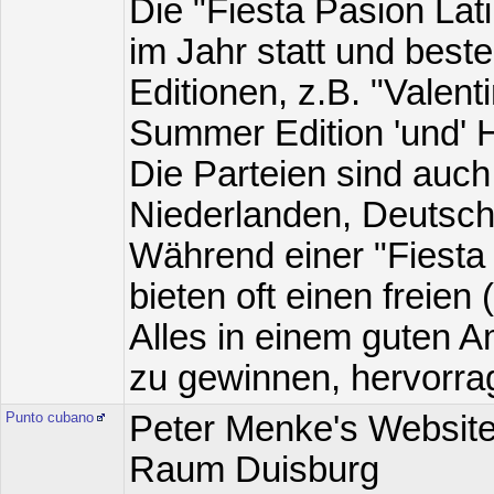
Die "Fiesta Pasion La
im Jahr statt und bes
Editionen, z.B. "Valent
Summer Edition 'und' H
Die Parteien sind auc
Niederlanden, Deutsch
Während einer "Fiesta P
bieten oft einen freien
Alles in einem guten Am
zu gewinnen, hervorra
Punto cubano
Peter Menke's Website
Raum Duisburg