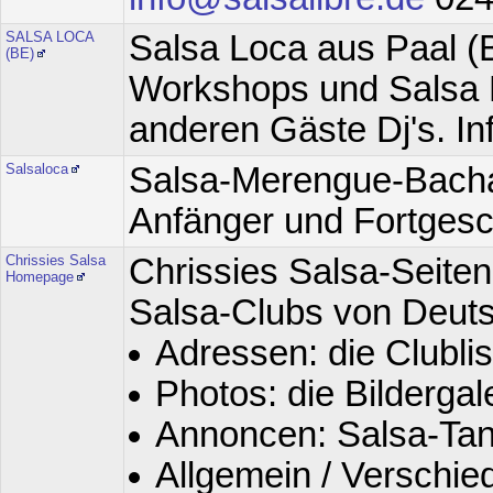
SALSA LOCA
Salsa Loca aus Paal (B
(BE)
Workshops und Salsa P
anderen Gäste Dj's. In
Salsaloca
Salsa-Merengue-Bacha
Anfänger und Fortgesc
Chrissies Salsa
Chrissies Salsa-Seite
Homepage
Salsa-Clubs von Deuts
Adressen: die Clubli
Photos: die Bildergal
Annoncen: Salsa-Tan
Allgemein / Versch