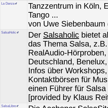
La Danza
Tanzzentrum in Köln, En
Tango ...
von Uwe Siebenbaum (fr
SalsaHolic
Der
Salsaholic
bietet a
das Thema Salsa, z.B
RealAudio-Hörproben, 
Deutschland, Benelux,
Infos über Workshops,
Kontaktbörsen für Mus
einen Führer für Salsa
[provided by Klaus Reit
SalsaLibre