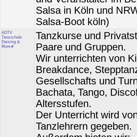
Salsa in Köln und NRW
Salsa-Boot köln)
ADTV
Tanzkurse und Privats
Tanzschule
Dancing &
Paare und Gruppen.
More
Wir unterrichten von K
Breakdance, Stepptanz
Gesellschafts und Tur
Bachata, Tango, Disco
Altersstufen.
Der Unterricht wird vo
Tanzlehrern gegeben.