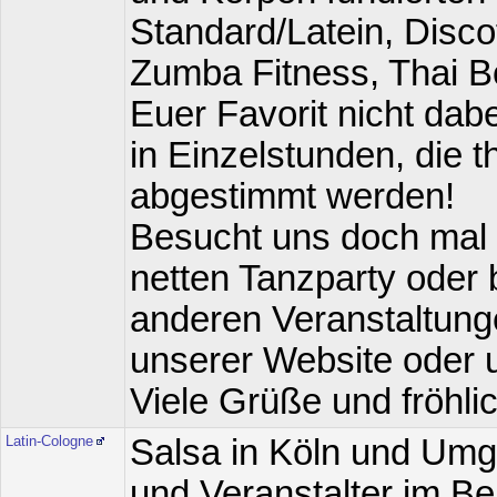
Standard/Latein, Discof
Zumba Fitness, Thai B
Euer Favorit nicht dab
in Einzelstunden, die
abgestimmt werden!
Besucht uns doch mal 
netten Tanzparty oder 
anderen Veranstaltunge
unserer Website oder u
Viele Grüße und fröhli
Latin-Cologne
Salsa in Köln und Umg
und Veranstalter im B