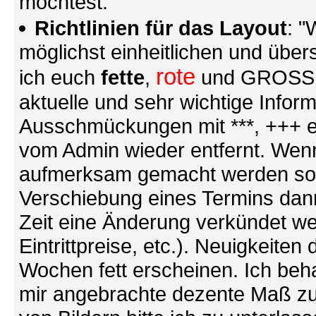
möchtest.
Richtlinien für das Layout
: "
möglichst einheitlichen und übers
rote
ich euch
fette
,
und GROSSE S
aktuelle und sehr wichtige Infor
Ausschmückungen mit ***, +++ et
vom Admin wieder entfernt. Wenn
aufmerksam gemacht werden soll (
Verschiebung eines Termins dann
Zeit eine Änderung verkündet we
Eintrittpreise, etc.). Neuigkeite
Wochen fett erscheinen. Ich behal
mir angebrachte dezente Maß zu