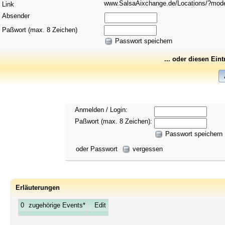
www.SalsaAixchange.de/Locations/?mo
Link
Absender
Paßwort (max. 8 Zeichen)
Passwort speichern
... oder diesen Ein
Anmelden / Login:
Paßwort (max. 8 Zeichen):
Passwort speichern
oder Passwort
vergessen
Erläuterungen
0
zugehörige Events*
Edit