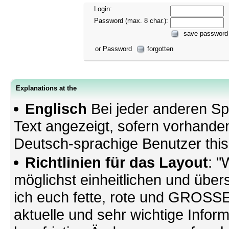
Login:
Password (max. 8 char.):
save password
or Password
forgotten
Explanations at the
Englisch
Bei jeder anderen Sp
Text angezeigt, sofern vorhande
Deutsch-sprachige Benutzer thi
Richtlinien für das Layout
: "
möglichst einheitlichen und übers
ich euch fette, rote und GROSSE 
aktuelle und sehr wichtige Infor