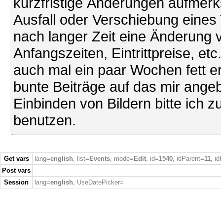
kurzfristige Änderungen aufmerk
Ausfall oder Verschiebung eines
nach langer Zeit eine Änderung 
Anfangszeiten, Eintrittpreise, et
auch mal ein paar Wochen fett ers
bunte Beiträge auf das mir ang
Einbinden von Bildern bitte ich z
benutzen.
Get vars
lang=
english
, list=
Events
, mode=
Edit
, id=
1540
, idParent=
11
, i
Post vars
Session
lang=
english
, UseDatePicker=